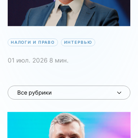
НАЛОГИ И ПРАВО
ИНТЕРВЬЮ
НАЛОГИ И ПРАВО
ИНТЕРВЬЮ
01 июл. 2026
8 мин.
Индустрии
ESG
Налоги и право
Все рубрики
Индустрии
ESG
Налоги и право