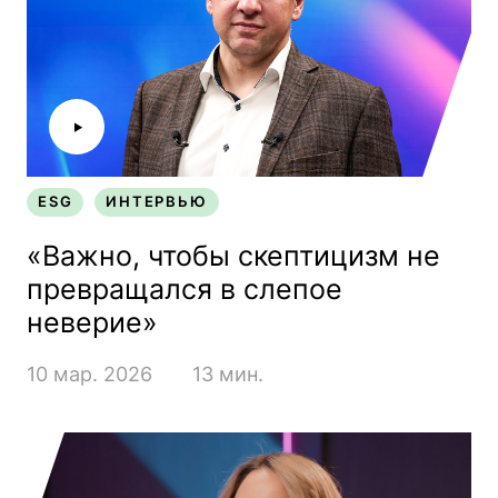
ESG
ИНТЕРВЬЮ
ESG
ИНТЕРВЬЮ
«Важно, чтобы скептицизм не
превращался в слепое
неверие»
10 мар. 2026
13 мин.