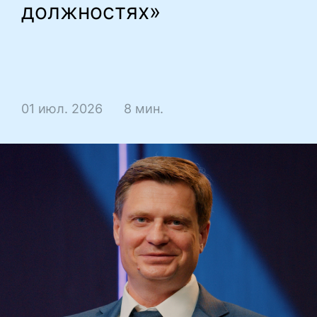
должностях»
01 июл. 2026
8 мин.