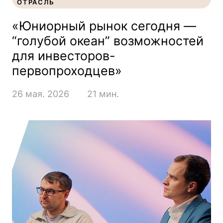
ОТРАСЛЬ
МЕТАЛЛУРГИЯ И ГОРНОДОБЫВАЮЩАЯ
ОТРАСЛЬ
«Юниорный рынок сегодня —
“голубой океан” возможностей
для инвесторов-
первопроходцев»
26 мая. 2026
21 мин.