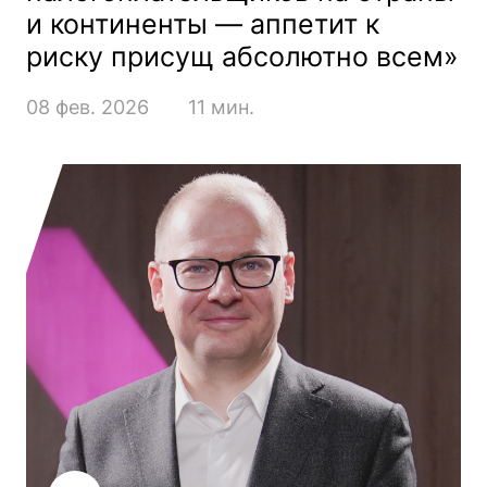
и континенты — аппетит к
риску присущ абсолютно всем»
08 фев. 2026
11 мин.