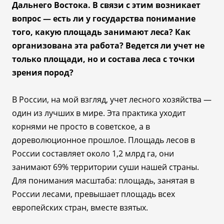
Дальнего Востока. В связи с этим возникает
вопрос
—
есть ли у государства понимание
того, какую площадь занимают леса? Как
организована эта работа? Ведется ли учет не
только площади, но и состава леса с точки
зрения пород?
В России, на мой взгляд, учет лесного хозяйства
—
один из лучших в мире. Эта практика уходит
корнями не просто в советское, а в
дореволюционное прошлое. Площадь лесов в
России составляет около 1,2 млрд га, они
занимают 69% территории суши нашей страны.
Для понимания масштаба: площадь, занятая в
России лесами, превышает площадь всех
европейских стран, вместе взятых.