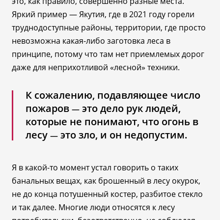
это, как правило, совершенно разные места.
Яркий пример
—
Якутия, где в 2021 году горели
труднодоступные районы, территории, где просто
невозможна какая-либо заготовка леса в
принципе, потому что там нет приемлемых дорог
даже для неприхотливой «лесной» техники.
К сожалению, подавляющее число
пожаров
это дело рук людей,
—
которые не понимают, что огонь в
лесу
это зло, и он недопустим.
—
Я в какой-то момент устал говорить о таких
банальных вещах, как брошенный в лесу окурок,
не до конца потушенный костер, разбитое стекло
и так далее. Многие люди относятся к лесу